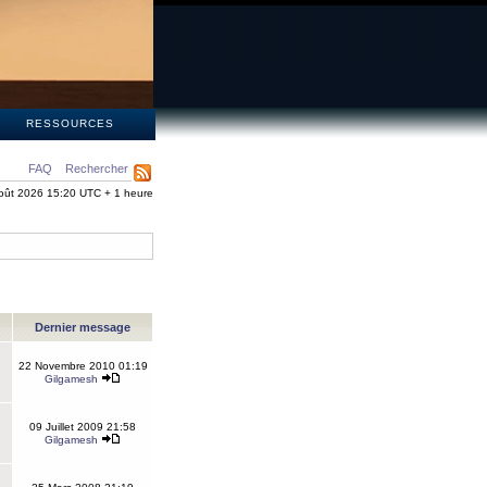
S
RESSOURCES
FAQ
Rechercher
oût 2026 15:20 UTC + 1 heure
Dernier message
22 Novembre 2010 01:19
Gilgamesh
09 Juillet 2009 21:58
Gilgamesh