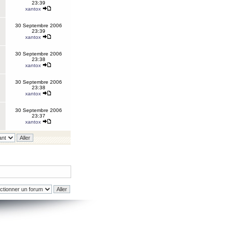
23:39
xantox
30 Septembre 2006
23:39
xantox
30 Septembre 2006
23:38
xantox
30 Septembre 2006
23:38
xantox
30 Septembre 2006
23:37
xantox