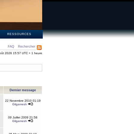
S
RESSOURCES
FAQ
Rechercher
oût 2026 15:57 UTC + 1 heure
Dernier message
22 Novembre 2010 01:19
Gilgamesh
09 Juillet 2009 21:58
Gilgamesh