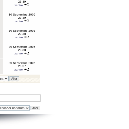
23:39
xantox
30 Septembre 2006
23:39
xantox
30 Septembre 2006
23:38
xantox
30 Septembre 2006
23:38
xantox
30 Septembre 2006
23:37
xantox