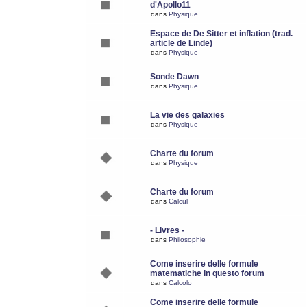
d'Apollo11
dans
Physique
Espace de De Sitter et inflation (trad.
article de Linde)
dans
Physique
Sonde Dawn
dans
Physique
La vie des galaxies
dans
Physique
Charte du forum
dans
Physique
Charte du forum
dans
Calcul
- Livres -
dans
Philosophie
Come inserire delle formule
matematiche in questo forum
dans
Calcolo
Come inserire delle formule