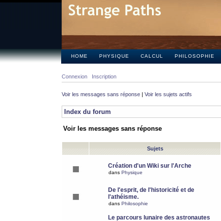
HOME
PHYSIQUE
CALCUL
PHILOSOPHIE
Connexion
Inscription
Voir les messages sans réponse
|
Voir les sujets actifs
Index du forum
Voir les messages sans réponse
Sujets
Création d'un Wiki sur l'Arche
dans
Physique
De l'esprit, de l'historicité et de
l'athéisme.
dans
Philosophie
Le parcours lunaire des astronautes