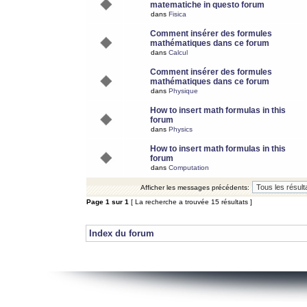
matematiche in questo forum
dans
Fisica
Comment insérer des formules
mathématiques dans ce forum
dans
Calcul
Comment insérer des formules
mathématiques dans ce forum
dans
Physique
How to insert math formulas in this
forum
dans
Physics
How to insert math formulas in this
forum
dans
Computation
Afficher les messages précédents:
Page
1
sur
1
[ La recherche a trouvée 15 résultats ]
Index du forum