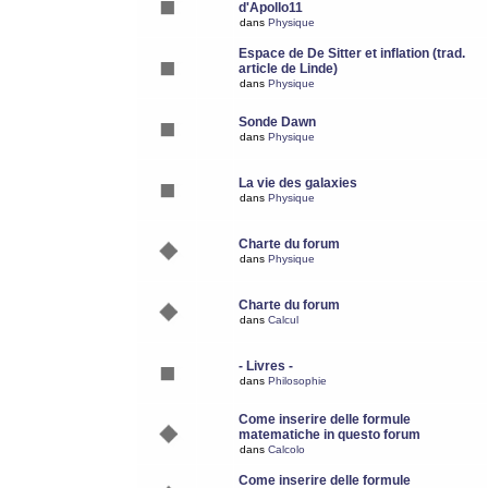
d'Apollo11
dans
Physique
Espace de De Sitter et inflation (trad.
article de Linde)
dans
Physique
Sonde Dawn
dans
Physique
La vie des galaxies
dans
Physique
Charte du forum
dans
Physique
Charte du forum
dans
Calcul
- Livres -
dans
Philosophie
Come inserire delle formule
matematiche in questo forum
dans
Calcolo
Come inserire delle formule