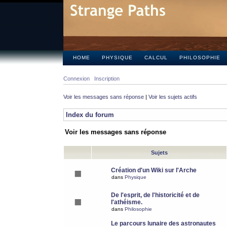
HOME
PHYSIQUE
CALCUL
PHILOSOPHIE
Connexion
Inscription
Voir les messages sans réponse
|
Voir les sujets actifs
Index du forum
Voir les messages sans réponse
Sujets
Création d'un Wiki sur l'Arche
dans
Physique
De l'esprit, de l'historicité et de
l'athéisme.
dans
Philosophie
Le parcours lunaire des astronautes