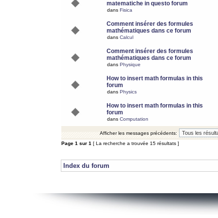
matematiche in questo forum
dans
Fisica
Comment insérer des formules
mathématiques dans ce forum
dans
Calcul
Comment insérer des formules
mathématiques dans ce forum
dans
Physique
How to insert math formulas in this
forum
dans
Physics
How to insert math formulas in this
forum
dans
Computation
Afficher les messages précédents:
Page
1
sur
1
[ La recherche a trouvée 15 résultats ]
Index du forum