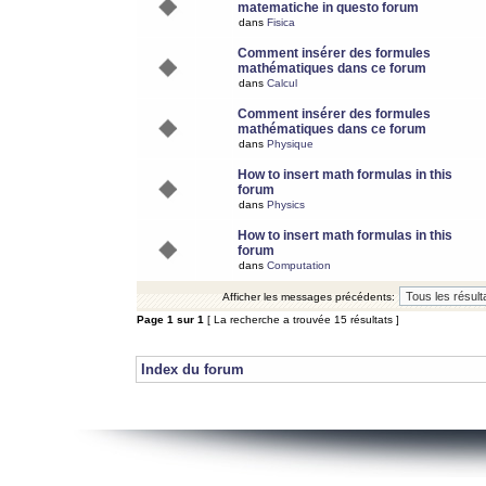
matematiche in questo forum
dans
Fisica
Comment insérer des formules
mathématiques dans ce forum
dans
Calcul
Comment insérer des formules
mathématiques dans ce forum
dans
Physique
How to insert math formulas in this
forum
dans
Physics
How to insert math formulas in this
forum
dans
Computation
Afficher les messages précédents:
Page
1
sur
1
[ La recherche a trouvée 15 résultats ]
Index du forum