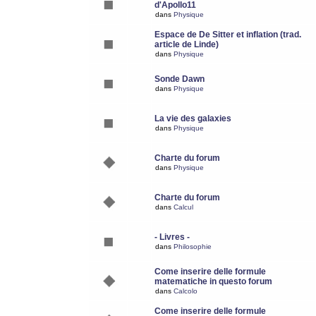
d'Apollo11
dans
Physique
Espace de De Sitter et inflation (trad.
article de Linde)
dans
Physique
Sonde Dawn
dans
Physique
La vie des galaxies
dans
Physique
Charte du forum
dans
Physique
Charte du forum
dans
Calcul
- Livres -
dans
Philosophie
Come inserire delle formule
matematiche in questo forum
dans
Calcolo
Come inserire delle formule