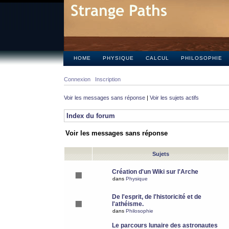
HOME
PHYSIQUE
CALCUL
PHILOSOPHIE
Connexion
Inscription
Voir les messages sans réponse
|
Voir les sujets actifs
Index du forum
Voir les messages sans réponse
Sujets
Création d'un Wiki sur l'Arche
dans
Physique
De l'esprit, de l'historicité et de
l'athéisme.
dans
Philosophie
Le parcours lunaire des astronautes