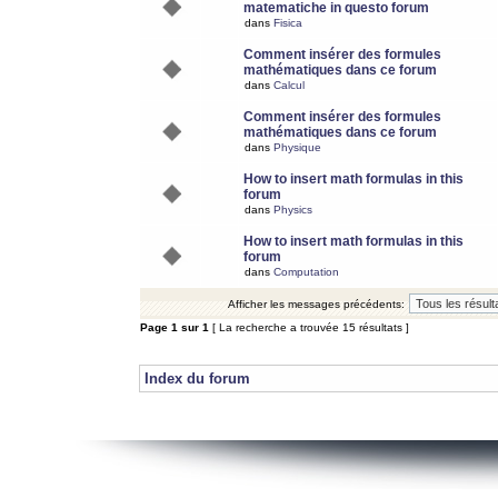
matematiche in questo forum
dans
Fisica
Comment insérer des formules
mathématiques dans ce forum
dans
Calcul
Comment insérer des formules
mathématiques dans ce forum
dans
Physique
How to insert math formulas in this
forum
dans
Physics
How to insert math formulas in this
forum
dans
Computation
Afficher les messages précédents:
Page
1
sur
1
[ La recherche a trouvée 15 résultats ]
Index du forum