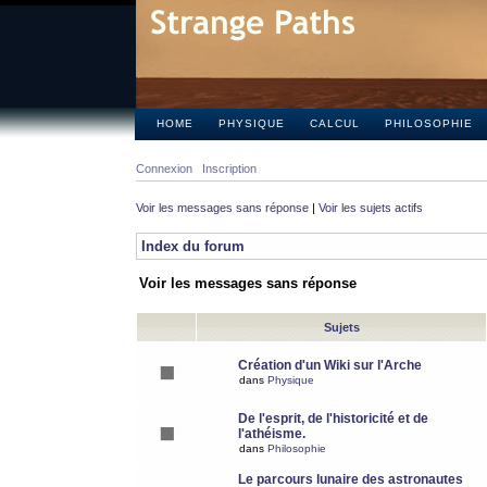
HOME
PHYSIQUE
CALCUL
PHILOSOPHIE
Connexion
Inscription
Voir les messages sans réponse
|
Voir les sujets actifs
Index du forum
Voir les messages sans réponse
Sujets
Création d'un Wiki sur l'Arche
dans
Physique
De l'esprit, de l'historicité et de
l'athéisme.
dans
Philosophie
Le parcours lunaire des astronautes