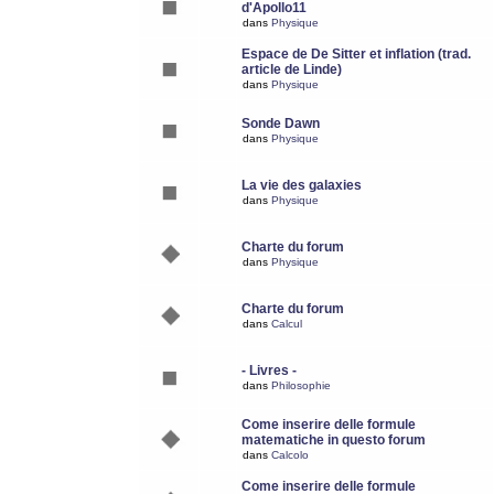
d'Apollo11
dans
Physique
Espace de De Sitter et inflation (trad.
article de Linde)
dans
Physique
Sonde Dawn
dans
Physique
La vie des galaxies
dans
Physique
Charte du forum
dans
Physique
Charte du forum
dans
Calcul
- Livres -
dans
Philosophie
Come inserire delle formule
matematiche in questo forum
dans
Calcolo
Come inserire delle formule