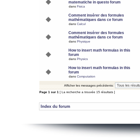
matematiche in questo forum
dans
Fisica
Comment insérer des formules
mathématiques dans ce forum
dans
Calcul
Comment insérer des formules
mathématiques dans ce forum
dans
Physique
How to insert math formulas in this
forum
dans
Physics
How to insert math formulas in this
forum
dans
Computation
Afficher les messages précédents:
Page
1
sur
1
[ La recherche a trouvée 15 résultats ]
Index du forum