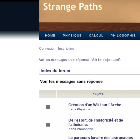
HOME
PHYSIQUE
CALCUL
PHILOSOPHIE
Connexion
Inscription
Voir les messages sans réponse
|
Voir les sujets actifs
Index du forum
Voir les messages sans réponse
Sujets
Création d'un Wiki sur l'Arche
dans
Physique
De l'esprit, de l'historicité et de
l'athéisme.
dans
Philosophie
Le parcours lunaire des astronautes