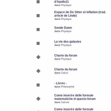
d'Apollo11
dans
Physique
Espace de De Sitter et inflation (trad.
article de Linde)
dans
Physique
Sonde Dawn
dans
Physique
La vie des galaxies
dans
Physique
Charte du forum
dans
Physique
Charte du forum
dans
Calcul
- Livres -
dans
Philosophie
Come inserire delle formule
matematiche in questo forum
dans
Calcolo
Come inserire delle formule