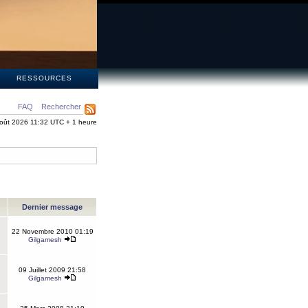
S
RESSOURCES
FAQ
Rechercher
oût 2026 11:32 UTC + 1 heure
Dernier message
22 Novembre 2010 01:19
Gilgamesh
09 Juillet 2009 21:58
Gilgamesh