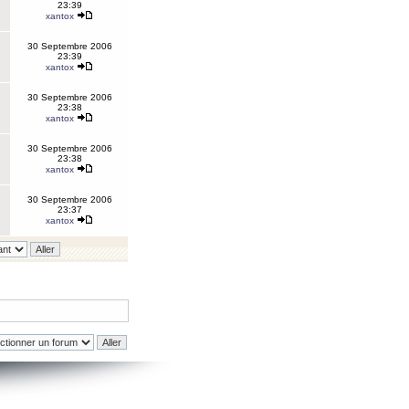
23:39
xantox
30 Septembre 2006
23:39
xantox
30 Septembre 2006
23:38
xantox
30 Septembre 2006
23:38
xantox
30 Septembre 2006
23:37
xantox