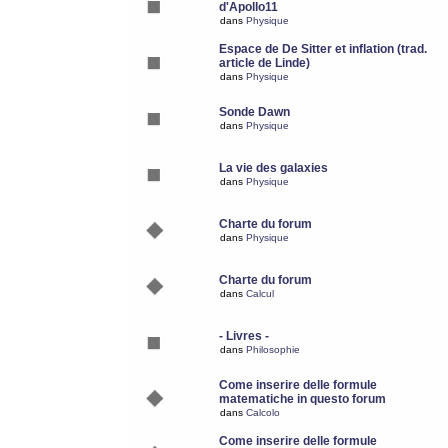
d'Apollo11
dans
Physique
Espace de De Sitter et inflation (trad.
article de Linde)
dans
Physique
Sonde Dawn
dans
Physique
La vie des galaxies
dans
Physique
Charte du forum
dans
Physique
Charte du forum
dans
Calcul
- Livres -
dans
Philosophie
Come inserire delle formule
matematiche in questo forum
dans
Calcolo
Come inserire delle formule