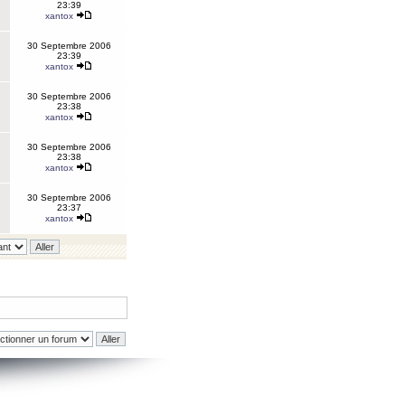
23:39
xantox
30 Septembre 2006
23:39
xantox
30 Septembre 2006
23:38
xantox
30 Septembre 2006
23:38
xantox
30 Septembre 2006
23:37
xantox