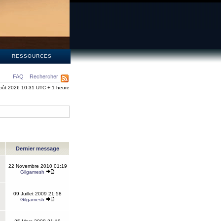
S
RESSOURCES
FAQ
Rechercher
oût 2026 10:31 UTC + 1 heure
Dernier message
22 Novembre 2010 01:19
Gilgamesh
09 Juillet 2009 21:58
Gilgamesh