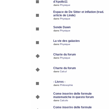
d'Apollo11
dans
Physique
Espace de De Sitter et inflation (trad.
article de Linde)
dans
Physique
Sonde Dawn
dans
Physique
La vie des galaxies
dans
Physique
Charte du forum
dans
Physique
Charte du forum
dans
Calcul
- Livres -
dans
Philosophie
Come inserire delle formule
matematiche in questo forum
dans
Calcolo
Come inserire delle formule