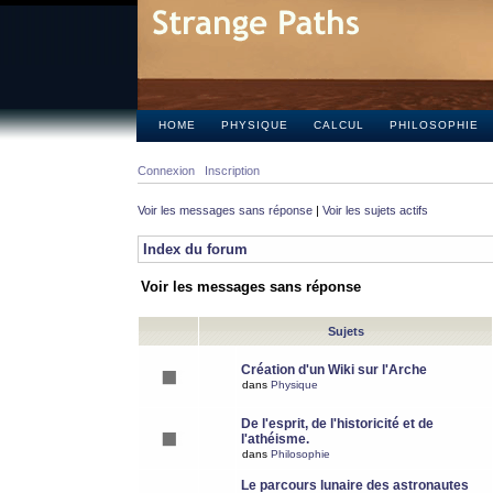
HOME
PHYSIQUE
CALCUL
PHILOSOPHIE
Connexion
Inscription
Voir les messages sans réponse
|
Voir les sujets actifs
Index du forum
Voir les messages sans réponse
Sujets
Création d'un Wiki sur l'Arche
dans
Physique
De l'esprit, de l'historicité et de
l'athéisme.
dans
Philosophie
Le parcours lunaire des astronautes