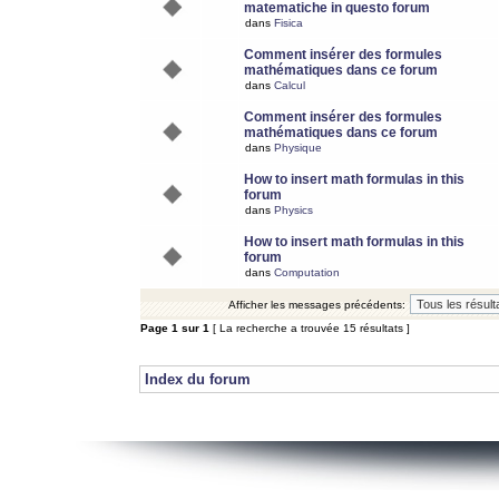
matematiche in questo forum
dans
Fisica
Comment insérer des formules
mathématiques dans ce forum
dans
Calcul
Comment insérer des formules
mathématiques dans ce forum
dans
Physique
How to insert math formulas in this
forum
dans
Physics
How to insert math formulas in this
forum
dans
Computation
Afficher les messages précédents:
Page
1
sur
1
[ La recherche a trouvée 15 résultats ]
Index du forum