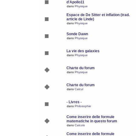
d'Apollo11
dans
Physique
Espace de De Sitter et inflation (trad.
article de Linde)
dans
Physique
Sonde Dawn
dans
Physique
La vie des galaxies
dans
Physique
Charte du forum
dans
Physique
Charte du forum
dans
Calcul
- Livres -
dans
Philosophie
Come inserire delle formule
matematiche in questo forum
dans
Calcolo
Come inserire delle formule