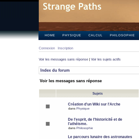
HOME
PHYSIQUE
CALCUL
PHILOSOPHIE
Connexion
Inscription
Voir les messages sans réponse
|
Voir les sujets actifs
Index du forum
Voir les messages sans réponse
Sujets
Création d'un Wiki sur l'Arche
dans
Physique
De l'esprit, de l'historicité et de
l'athéisme.
dans
Philosophie
Le parcours lunaire des astronautes