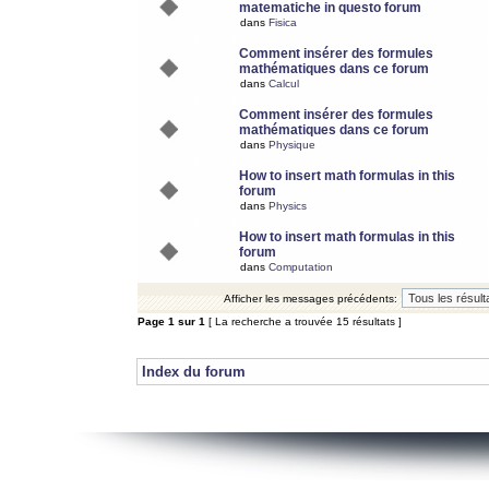
matematiche in questo forum
dans
Fisica
Comment insérer des formules
mathématiques dans ce forum
dans
Calcul
Comment insérer des formules
mathématiques dans ce forum
dans
Physique
How to insert math formulas in this
forum
dans
Physics
How to insert math formulas in this
forum
dans
Computation
Afficher les messages précédents:
Page
1
sur
1
[ La recherche a trouvée 15 résultats ]
Index du forum