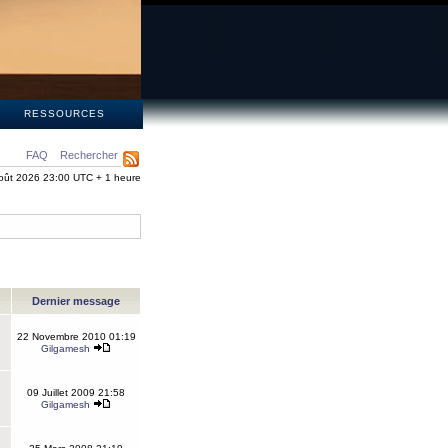
S
RESSOURCES
FAQ
Rechercher
oût 2026 23:00 UTC + 1 heure
Dernier message
22 Novembre 2010 01:19
Gilgamesh
09 Juillet 2009 21:58
Gilgamesh