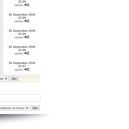
23:39
xantox
30 Septembre 2006
23:39
xantox
30 Septembre 2006
23:38
xantox
30 Septembre 2006
23:38
xantox
30 Septembre 2006
23:37
xantox