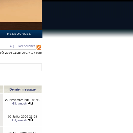
S
RESSOURCES
FAQ
Rechercher
oût 2026 11:25 UTC + 1 heure
Dernier message
22 Novembre 2010 01:19
Gilgamesh
09 Juillet 2009 21:58
Gilgamesh