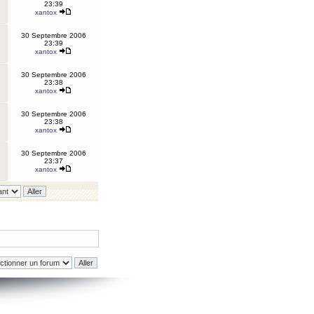
23:39
xantox
30 Septembre 2006
23:39
xantox
30 Septembre 2006
23:38
xantox
30 Septembre 2006
23:38
xantox
30 Septembre 2006
23:37
xantox