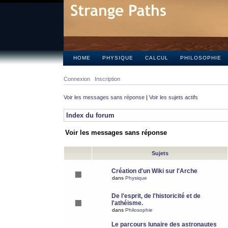
HOME
PHYSIQUE
CALCUL
PHILOSOPHIE
Connexion
Inscription
Voir les messages sans réponse
|
Voir les sujets actifs
Index du forum
Voir les messages sans réponse
Sujets
Création d'un Wiki sur l'Arche
dans
Physique
De l'esprit, de l'historicité et de
l'athéisme.
dans
Philosophie
Le parcours lunaire des astronautes