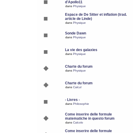
d'Apollo11
dans
Physique
Espace de De Sitter et inflation (trad.
article de Linde)
dans
Physique
Sonde Dawn
dans
Physique
La vie des galaxies
dans
Physique
Charte du forum
dans
Physique
Charte du forum
dans
Calcul
- Livres -
dans
Philosophie
Come inserire delle formule
matematiche in questo forum
dans
Calcolo
Come inserire delle formule