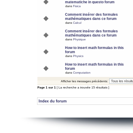
matematiche in questo forum
dans
Fisica
Comment insérer des formules
mathématiques dans ce forum
dans
Calcul
Comment insérer des formules
mathématiques dans ce forum
dans
Physique
How to insert math formulas in this
forum
dans
Physics
How to insert math formulas in this
forum
dans
Computation
Afficher les messages précédents:
Page
1
sur
1
[ La recherche a trouvée 15 résultats ]
Index du forum