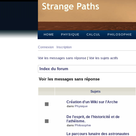
HOME
PHYSIQUE
CALCUL
PHILOSOPHIE
Connexion
Inscription
Voir les messages sans réponse
|
Voir les sujets actifs
Index du forum
Voir les messages sans réponse
Sujets
Création d'un Wiki sur l'Arche
dans
Physique
De l'esprit, de l'historicité et de
l'athéisme.
dans
Philosophie
Le parcours lunaire des astronautes