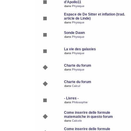
d'Apollo11
dans
Physique
Espace de De Sitter et inflation (trad.
article de Linde)
dans
Physique
Sonde Dawn
dans
Physique
La vie des galaxies
dans
Physique
Charte du forum
dans
Physique
Charte du forum
dans
Calcul
- Livres -
dans
Philosophie
Come inserire delle formule
matematiche in questo forum
dans
Calcolo
Come inserire delle formule