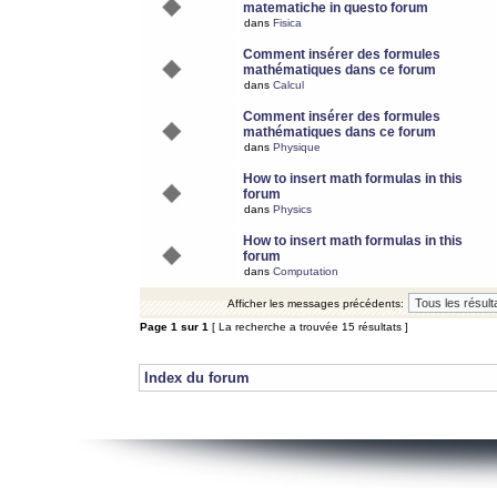
matematiche in questo forum
dans
Fisica
Comment insérer des formules
mathématiques dans ce forum
dans
Calcul
Comment insérer des formules
mathématiques dans ce forum
dans
Physique
How to insert math formulas in this
forum
dans
Physics
How to insert math formulas in this
forum
dans
Computation
Afficher les messages précédents:
Page
1
sur
1
[ La recherche a trouvée 15 résultats ]
Index du forum