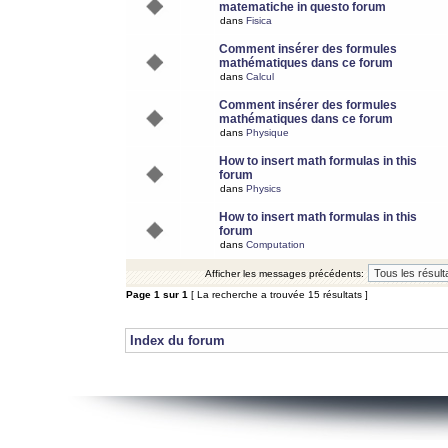
matematiche in questo forum
dans
Fisica
Comment insérer des formules
mathématiques dans ce forum
dans
Calcul
Comment insérer des formules
mathématiques dans ce forum
dans
Physique
How to insert math formulas in this
forum
dans
Physics
How to insert math formulas in this
forum
dans
Computation
Afficher les messages précédents:
Page
1
sur
1
[ La recherche a trouvée 15 résultats ]
Index du forum