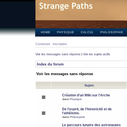
HOME
PHYSIQUE
CALCUL
PHILOSOPHIE
Connexion
Inscription
Voir les messages sans réponse
|
Voir les sujets actifs
Index du forum
Voir les messages sans réponse
Sujets
Création d'un Wiki sur l'Arche
dans
Physique
De l'esprit, de l'historicité et de
l'athéisme.
dans
Philosophie
Le parcours lunaire des astronautes