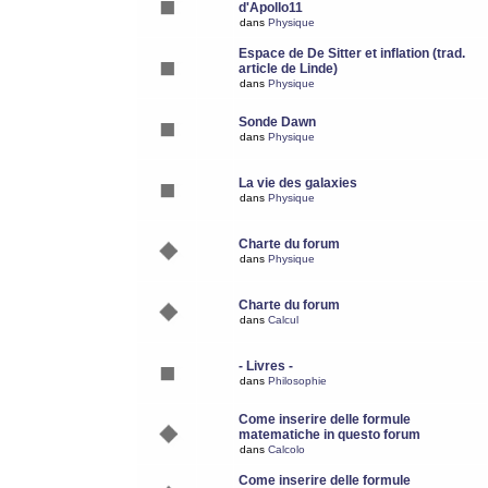
d'Apollo11
dans
Physique
Espace de De Sitter et inflation (trad.
article de Linde)
dans
Physique
Sonde Dawn
dans
Physique
La vie des galaxies
dans
Physique
Charte du forum
dans
Physique
Charte du forum
dans
Calcul
- Livres -
dans
Philosophie
Come inserire delle formule
matematiche in questo forum
dans
Calcolo
Come inserire delle formule