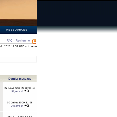
S
RESSOURCES
FAQ
Rechercher
oût 2026 12:52 UTC + 1 heure
Dernier message
22 Novembre 2010 01:19
Gilgamesh
09 Juillet 2009 21:58
Gilgamesh