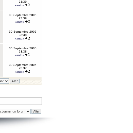
23:39
xantox
30 Septembre 2006
23:39
xantox
30 Septembre 2006
23:38
xantox
30 Septembre 2006
23:38
xantox
30 Septembre 2006
23:37
xantox