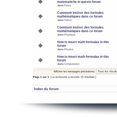
matematiche in questo forum
dans
Fisica
Comment insérer des formules
mathématiques dans ce forum
dans
Calcul
Comment insérer des formules
mathématiques dans ce forum
dans
Physique
How to insert math formulas in this
forum
dans
Physics
How to insert math formulas in this
forum
dans
Computation
Afficher les messages précédents:
Page
1
sur
1
[ La recherche a trouvée 15 résultats ]
Index du forum