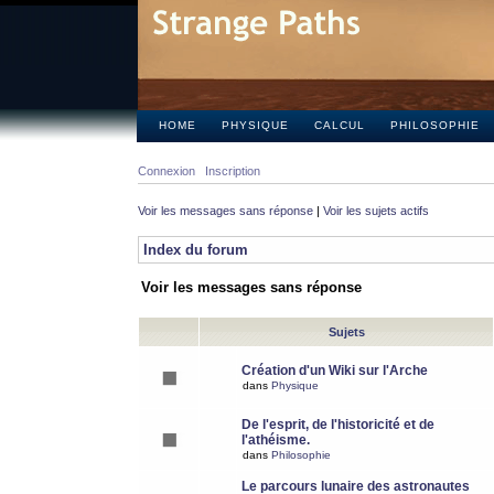
HOME
PHYSIQUE
CALCUL
PHILOSOPHIE
Connexion
Inscription
Voir les messages sans réponse
|
Voir les sujets actifs
Index du forum
Voir les messages sans réponse
Sujets
Création d'un Wiki sur l'Arche
dans
Physique
De l'esprit, de l'historicité et de
l'athéisme.
dans
Philosophie
Le parcours lunaire des astronautes