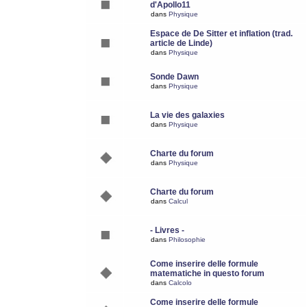
d'Apollo11
dans
Physique
Espace de De Sitter et inflation (trad.
article de Linde)
dans
Physique
Sonde Dawn
dans
Physique
La vie des galaxies
dans
Physique
Charte du forum
dans
Physique
Charte du forum
dans
Calcul
- Livres -
dans
Philosophie
Come inserire delle formule
matematiche in questo forum
dans
Calcolo
Come inserire delle formule