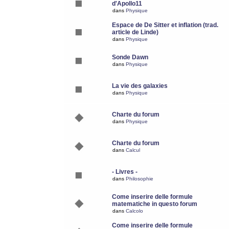
d'Apollo11
dans
Physique
Espace de De Sitter et inflation (trad.
article de Linde)
dans
Physique
Sonde Dawn
dans
Physique
La vie des galaxies
dans
Physique
Charte du forum
dans
Physique
Charte du forum
dans
Calcul
- Livres -
dans
Philosophie
Come inserire delle formule
matematiche in questo forum
dans
Calcolo
Come inserire delle formule