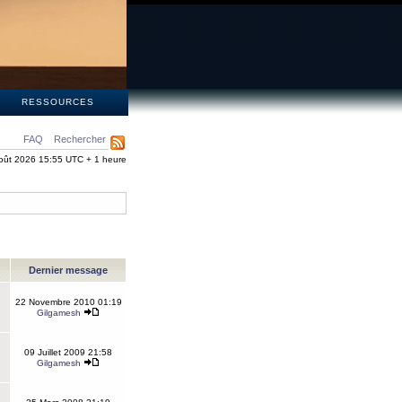
S
RESSOURCES
FAQ
Rechercher
oût 2026 15:55 UTC + 1 heure
Dernier message
22 Novembre 2010 01:19
Gilgamesh
09 Juillet 2009 21:58
Gilgamesh