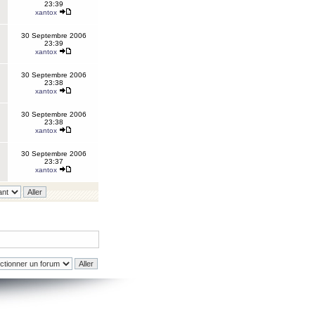
23:39
xantox
30 Septembre 2006
23:39
xantox
30 Septembre 2006
23:38
xantox
30 Septembre 2006
23:38
xantox
30 Septembre 2006
23:37
xantox