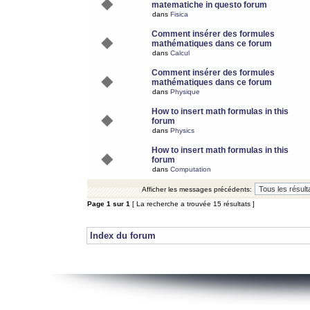
matematiche in questo forum
dans
Fisica
Comment insérer des formules
mathématiques dans ce forum
dans
Calcul
Comment insérer des formules
mathématiques dans ce forum
dans
Physique
How to insert math formulas in this
forum
dans
Physics
How to insert math formulas in this
forum
dans
Computation
Afficher les messages précédents:
Page
1
sur
1
[ La recherche a trouvée 15 résultats ]
Index du forum