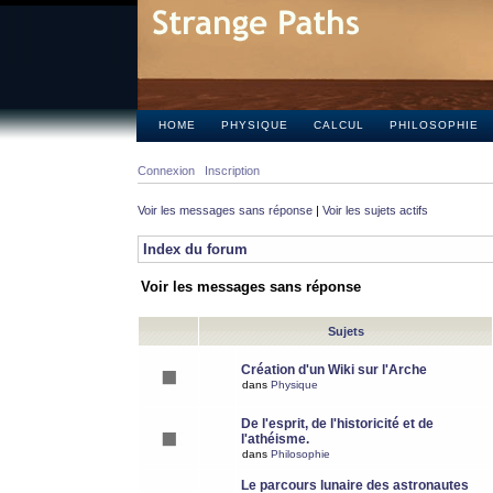
HOME
PHYSIQUE
CALCUL
PHILOSOPHIE
Connexion
Inscription
Voir les messages sans réponse
|
Voir les sujets actifs
Index du forum
Voir les messages sans réponse
Sujets
Création d'un Wiki sur l'Arche
dans
Physique
De l'esprit, de l'historicité et de
l'athéisme.
dans
Philosophie
Le parcours lunaire des astronautes