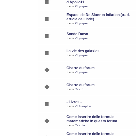
d'Apollo11
dans
Physique
Espace de De Sitter et inflation (trad.
article de Linde)
dans
Physique
Sonde Dawn
dans
Physique
La vie des galaxies
dans
Physique
Charte du forum
dans
Physique
Charte du forum
dans
Calcul
- Livres -
dans
Philosophie
Come inserire delle formule
matematiche in questo forum
dans
Calcolo
Come inserire delle formule