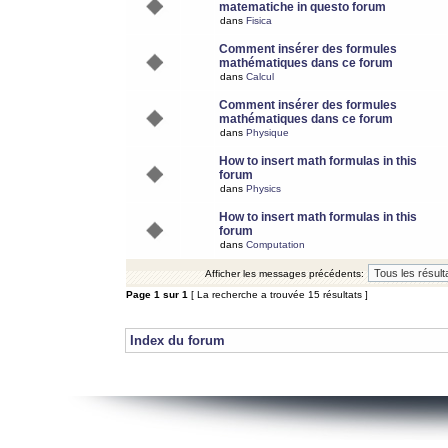
matematiche in questo forum
dans
Fisica
Comment insérer des formules
mathématiques dans ce forum
dans
Calcul
Comment insérer des formules
mathématiques dans ce forum
dans
Physique
How to insert math formulas in this
forum
dans
Physics
How to insert math formulas in this
forum
dans
Computation
Afficher les messages précédents:
Page
1
sur
1
[ La recherche a trouvée 15 résultats ]
Index du forum