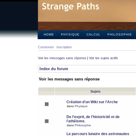
HOME
PHYSIQUE
CALCUL
PHILOSOPHIE
Connexion
Inscription
Voir les messages sans réponse
|
Voir les sujets actifs
Index du forum
Voir les messages sans réponse
Sujets
Création d'un Wiki sur l'Arche
dans
Physique
De l'esprit, de l'historicité et de
l'athéisme.
dans
Philosophie
Le parcours lunaire des astronautes