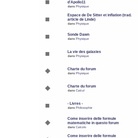
d'Apollo11
dans
Physique
Espace de De Sitter et inflation (trad.
article de Linde)
dans
Physique
Sonde Dawn
dans
Physique
La vie des galaxies
dans
Physique
Charte du forum
dans
Physique
Charte du forum
dans
Calcul
- Livres -
dans
Philosophie
Come inserire delle formule
matematiche in questo forum
dans
Calcolo
Come inserire delle formule