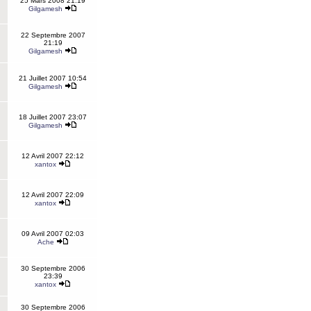
25 Mars 2008 21:19
Gilgamesh
22 Septembre 2007
21:19
Gilgamesh
21 Juillet 2007 10:54
Gilgamesh
18 Juillet 2007 23:07
Gilgamesh
12 Avril 2007 22:12
xantox
12 Avril 2007 22:09
xantox
09 Avril 2007 02:03
Ache
30 Septembre 2006
23:39
xantox
30 Septembre 2006