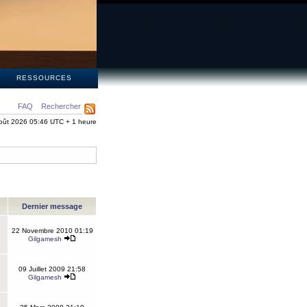
S
RESSOURCES
FAQ
Rechercher
oût 2026 05:46 UTC + 1 heure
Dernier message
22 Novembre 2010 01:19
Gilgamesh
09 Juillet 2009 21:58
Gilgamesh