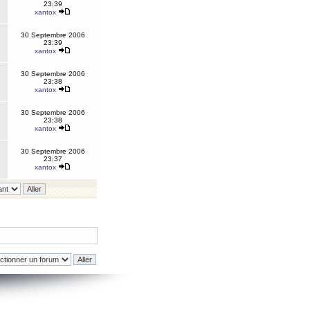
23:39
xantox
30 Septembre 2006
23:39
xantox
30 Septembre 2006
23:38
xantox
30 Septembre 2006
23:38
xantox
30 Septembre 2006
23:37
xantox