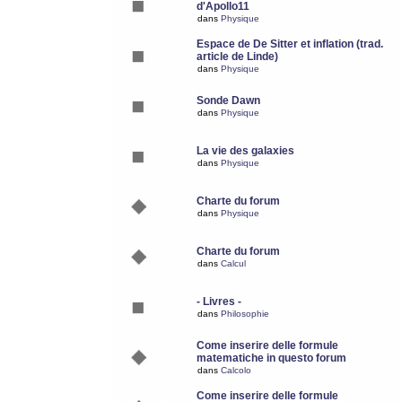
d'Apollo11
dans
Physique
Espace de De Sitter et inflation (trad.
article de Linde)
dans
Physique
Sonde Dawn
dans
Physique
La vie des galaxies
dans
Physique
Charte du forum
dans
Physique
Charte du forum
dans
Calcul
- Livres -
dans
Philosophie
Come inserire delle formule
matematiche in questo forum
dans
Calcolo
Come inserire delle formule