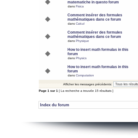
matematiche in questo forum
dans
Fisica
Comment insérer des formules
mathématiques dans ce forum
dans
Calcul
Comment insérer des formules
mathématiques dans ce forum
dans
Physique
How to insert math formulas in this
forum
dans
Physics
How to insert math formulas in this
forum
dans
Computation
Afficher les messages précédents:
Page
1
sur
1
[ La recherche a trouvée 15 résultats ]
Index du forum