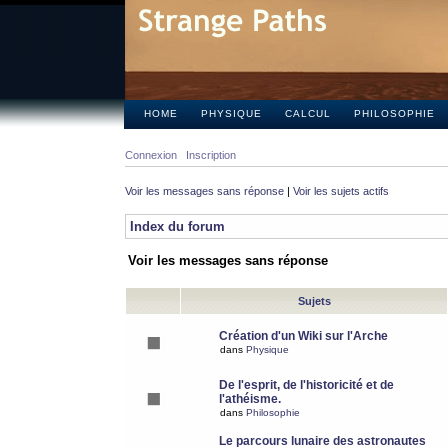
HOME
PHYSIQUE
CALCUL
PHILOSOPHIE
Connexion
Inscription
Voir les messages sans réponse
|
Voir les sujets actifs
Index du forum
Voir les messages sans réponse
Sujets
Création d'un Wiki sur l'Arche
dans
Physique
De l'esprit, de l'historicité et de
l'athéisme.
dans
Philosophie
Le parcours lunaire des astronautes