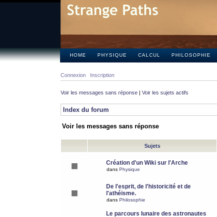
HOME
PHYSIQUE
CALCUL
PHILOSOPHIE
Connexion
Inscription
Voir les messages sans réponse
|
Voir les sujets actifs
Index du forum
Voir les messages sans réponse
Sujets
Création d'un Wiki sur l'Arche
dans
Physique
De l'esprit, de l'historicité et de
l'athéisme.
dans
Philosophie
Le parcours lunaire des astronautes