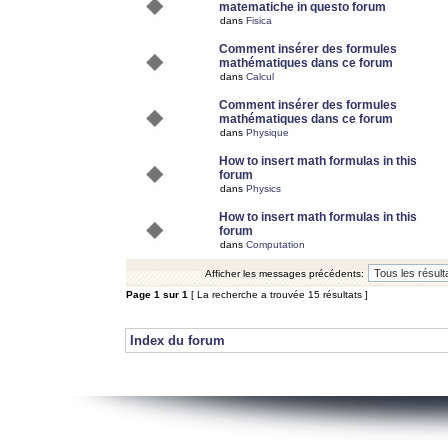
matematiche in questo forum
dans
Fisica
Comment insérer des formules
mathématiques dans ce forum
dans
Calcul
Comment insérer des formules
mathématiques dans ce forum
dans
Physique
How to insert math formulas in this
forum
dans
Physics
How to insert math formulas in this
forum
dans
Computation
Afficher les messages précédents:
Page
1
sur
1
[ La recherche a trouvée 15 résultats ]
Index du forum