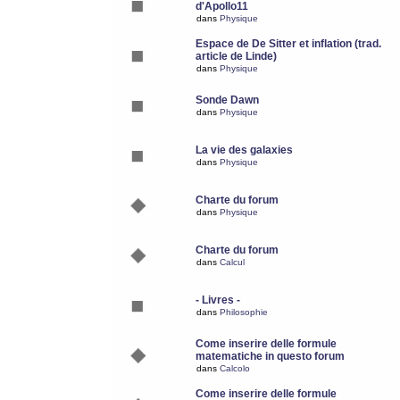
d'Apollo11
dans
Physique
Espace de De Sitter et inflation (trad.
article de Linde)
dans
Physique
Sonde Dawn
dans
Physique
La vie des galaxies
dans
Physique
Charte du forum
dans
Physique
Charte du forum
dans
Calcul
- Livres -
dans
Philosophie
Come inserire delle formule
matematiche in questo forum
dans
Calcolo
Come inserire delle formule