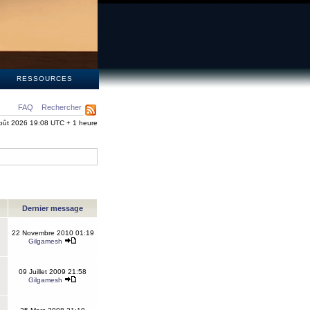
S
RESSOURCES
FAQ
Rechercher
oût 2026 19:08 UTC + 1 heure
Dernier message
22 Novembre 2010 01:19
Gilgamesh
09 Juillet 2009 21:58
Gilgamesh