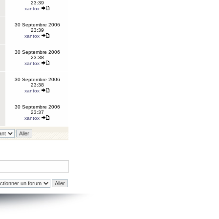
23:39
xantox
30 Septembre 2006
23:39
xantox
30 Septembre 2006
23:38
xantox
30 Septembre 2006
23:38
xantox
30 Septembre 2006
23:37
xantox