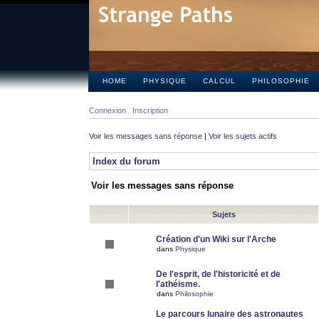
HOME
PHYSIQUE
CALCUL
PHILOSOPHIE
Connexion
Inscription
Voir les messages sans réponse
|
Voir les sujets actifs
Index du forum
Voir les messages sans réponse
Sujets
Création d'un Wiki sur l'Arche
dans
Physique
De l'esprit, de l'historicité et de
l'athéisme.
dans
Philosophie
Le parcours lunaire des astronautes