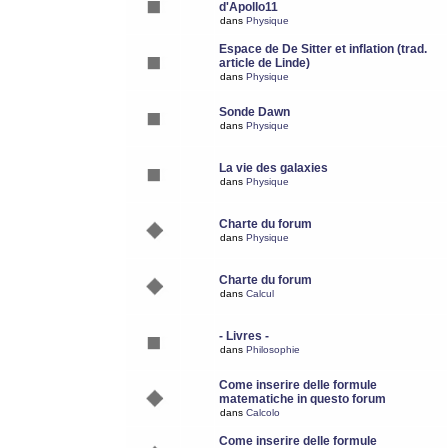
d'Apollo11
dans
Physique
Espace de De Sitter et inflation (trad.
article de Linde)
dans
Physique
Sonde Dawn
dans
Physique
La vie des galaxies
dans
Physique
Charte du forum
dans
Physique
Charte du forum
dans
Calcul
- Livres -
dans
Philosophie
Come inserire delle formule
matematiche in questo forum
dans
Calcolo
Come inserire delle formule