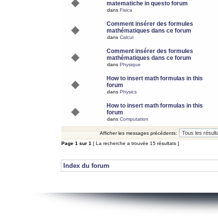
matematiche in questo forum
dans
Fisica
Comment insérer des formules
mathématiques dans ce forum
dans
Calcul
Comment insérer des formules
mathématiques dans ce forum
dans
Physique
How to insert math formulas in this
forum
dans
Physics
How to insert math formulas in this
forum
dans
Computation
Afficher les messages précédents:
Page
1
sur
1
[ La recherche a trouvée 15 résultats ]
Index du forum