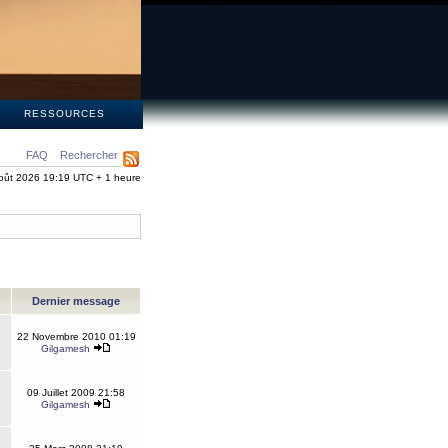
S
RESSOURCES
FAQ
Rechercher
oût 2026 19:19 UTC + 1 heure
Dernier message
22 Novembre 2010 01:19
Gilgamesh
09 Juillet 2009 21:58
Gilgamesh