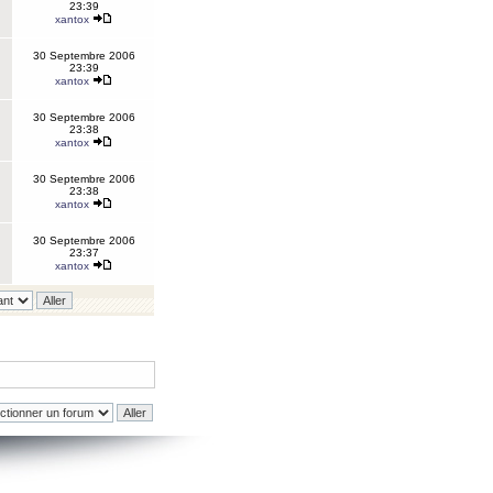
23:39
xantox
30 Septembre 2006
23:39
xantox
30 Septembre 2006
23:38
xantox
30 Septembre 2006
23:38
xantox
30 Septembre 2006
23:37
xantox