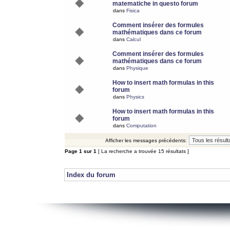
matematiche in questo forum
dans
Fisica
Comment insérer des formules
mathématiques dans ce forum
dans
Calcul
Comment insérer des formules
mathématiques dans ce forum
dans
Physique
How to insert math formulas in this
forum
dans
Physics
How to insert math formulas in this
forum
dans
Computation
Afficher les messages précédents:
Page
1
sur
1
[ La recherche a trouvée 15 résultats ]
Index du forum