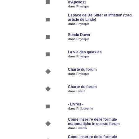
d'Apollo11
dans
Physique
Espace de De Sitter et inflation (trad.
article de Linde)
dans
Physique
Sonde Dawn
dans
Physique
La vie des galaxies
dans
Physique
Charte du forum
dans
Physique
Charte du forum
dans
Calcul
- Livres -
dans
Philosophie
Come inserire delle formule
matematiche in questo forum
dans
Calcolo
Come inserire delle formule