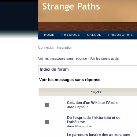
HOME
PHYSIQUE
CALCUL
PHILOSOPHIE
Connexion
Inscription
Voir les messages sans réponse
|
Voir les sujets actifs
Index du forum
Voir les messages sans réponse
Sujets
Création d'un Wiki sur l'Arche
dans
Physique
De l'esprit, de l'historicité et de
l'athéisme.
dans
Philosophie
Le parcours lunaire des astronautes