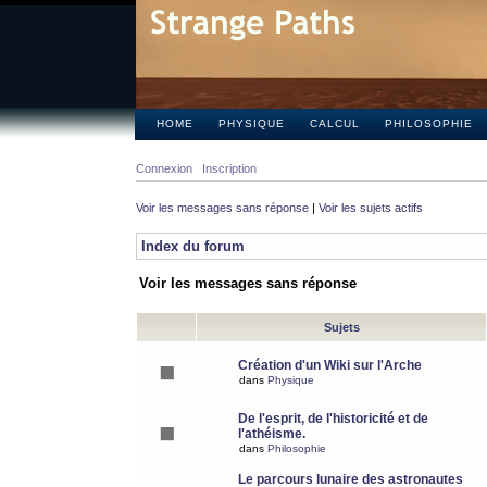
HOME
PHYSIQUE
CALCUL
PHILOSOPHIE
Connexion
Inscription
Voir les messages sans réponse
|
Voir les sujets actifs
Index du forum
Voir les messages sans réponse
Sujets
Création d'un Wiki sur l'Arche
dans
Physique
De l'esprit, de l'historicité et de
l'athéisme.
dans
Philosophie
Le parcours lunaire des astronautes