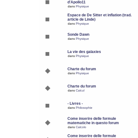
d'Apollo11
dans
Physique
Espace de De Sitter et inflation (trad.
article de Linde)
dans
Physique
Sonde Dawn
dans
Physique
La vie des galaxies
dans
Physique
Charte du forum
dans
Physique
Charte du forum
dans
Calcul
- Livres -
dans
Philosophie
Come inserire delle formule
matematiche in questo forum
dans
Calcolo
Come inserire delle formule