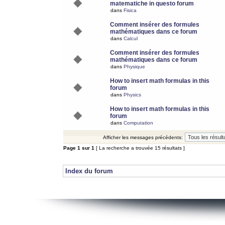
matematiche in questo forum
dans
Fisica
Comment insérer des formules
mathématiques dans ce forum
dans
Calcul
Comment insérer des formules
mathématiques dans ce forum
dans
Physique
How to insert math formulas in this
forum
dans
Physics
How to insert math formulas in this
forum
dans
Computation
Afficher les messages précédents:
Page
1
sur
1
[ La recherche a trouvée 15 résultats ]
Index du forum