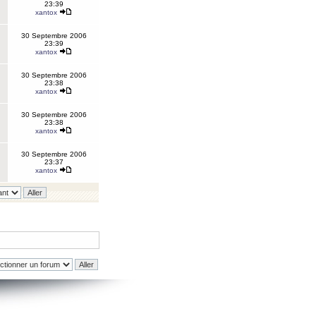
23:39
xantox
30 Septembre 2006
23:39
xantox
30 Septembre 2006
23:38
xantox
30 Septembre 2006
23:38
xantox
30 Septembre 2006
23:37
xantox