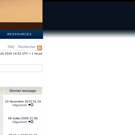
S
RESSOURCES
FAQ
Rechercher
oût 2026 14:52 UTC + 1 heure
Dernier message
22 Novembre 2010 01:19
Gilgamesh
09 Juillet 2009 21:58
Gilgamesh