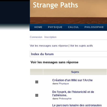
HOME
PHYSIQUE
CALCUL
PHILOSOPHIE
Connexion
Inscription
Voir les messages sans réponse
|
Voir les sujets actifs
Index du forum
Voir les messages sans réponse
Sujets
Création d'un Wiki sur l'Arche
dans
Physique
De l'esprit, de l'historicité et de
l'athéisme.
dans
Philosophie
Le parcours lunaire des astronautes