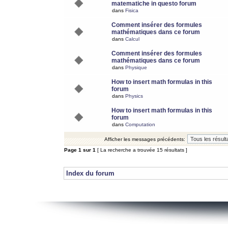
matematiche in questo forum
dans
Fisica
Comment insérer des formules
mathématiques dans ce forum
dans
Calcul
Comment insérer des formules
mathématiques dans ce forum
dans
Physique
How to insert math formulas in this
forum
dans
Physics
How to insert math formulas in this
forum
dans
Computation
Afficher les messages précédents:
Page
1
sur
1
[ La recherche a trouvée 15 résultats ]
Index du forum