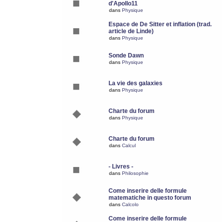
d'Apollo11
dans
Physique
Espace de De Sitter et inflation (trad.
article de Linde)
dans
Physique
Sonde Dawn
dans
Physique
La vie des galaxies
dans
Physique
Charte du forum
dans
Physique
Charte du forum
dans
Calcul
- Livres -
dans
Philosophie
Come inserire delle formule
matematiche in questo forum
dans
Calcolo
Come inserire delle formule