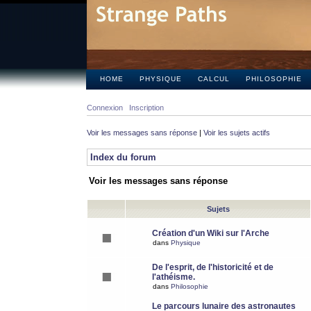
HOME
PHYSIQUE
CALCUL
PHILOSOPHIE
Connexion
Inscription
Voir les messages sans réponse
|
Voir les sujets actifs
Index du forum
Voir les messages sans réponse
Sujets
Création d'un Wiki sur l'Arche
dans
Physique
De l'esprit, de l'historicité et de
l'athéisme.
dans
Philosophie
Le parcours lunaire des astronautes