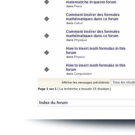
matematiche in questo forum
dans
Fisica
Comment insérer des formules
mathématiques dans ce forum
dans
Calcul
Comment insérer des formules
mathématiques dans ce forum
dans
Physique
How to insert math formulas in this
forum
dans
Physics
How to insert math formulas in this
forum
dans
Computation
Afficher les messages précédents:
Page
1
sur
1
[ La recherche a trouvée 15 résultats ]
Index du forum