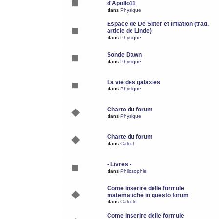
d'Apollo11
dans
Physique
Espace de De Sitter et inflation (trad.
article de Linde)
dans
Physique
Sonde Dawn
dans
Physique
La vie des galaxies
dans
Physique
Charte du forum
dans
Physique
Charte du forum
dans
Calcul
- Livres -
dans
Philosophie
Come inserire delle formule
matematiche in questo forum
dans
Calcolo
Come inserire delle formule