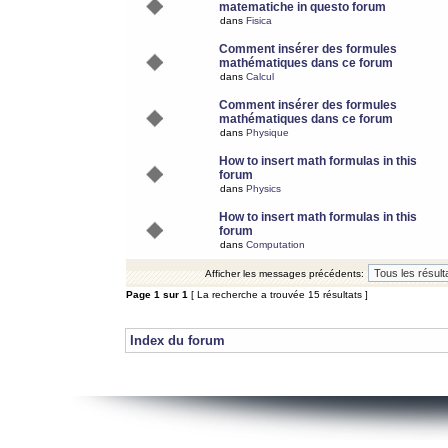
matematiche in questo forum
dans
Fisica
Comment insérer des formules
mathématiques dans ce forum
dans
Calcul
Comment insérer des formules
mathématiques dans ce forum
dans
Physique
How to insert math formulas in this
forum
dans
Physics
How to insert math formulas in this
forum
dans
Computation
Afficher les messages précédents:
Page
1
sur
1
[ La recherche a trouvée 15 résultats ]
Index du forum