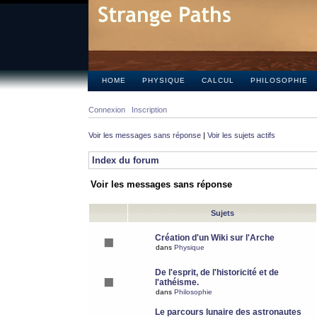
HOME
PHYSIQUE
CALCUL
PHILOSOPHIE
Connexion
Inscription
Voir les messages sans réponse
|
Voir les sujets actifs
Index du forum
Voir les messages sans réponse
Sujets
Création d'un Wiki sur l'Arche
dans
Physique
De l'esprit, de l'historicité et de
l'athéisme.
dans
Philosophie
Le parcours lunaire des astronautes