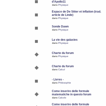
d'Apollo11
dans
Physique
Espace de De Sitter et inflation (trad.
article de Linde)
dans
Physique
Sonde Dawn
dans
Physique
La vie des galaxies
dans
Physique
Charte du forum
dans
Physique
Charte du forum
dans
Calcul
- Livres -
dans
Philosophie
Come inserire delle formule
matematiche in questo forum
dans
Calcolo
Come inserire delle formule