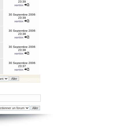
23:39
xantox
30 Septembre 2006
23:39
xantox
30 Septembre 2006
23:38
xantox
30 Septembre 2006
23:38
xantox
30 Septembre 2006
23:37
xantox