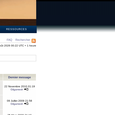
S
RESSOURCES
FAQ
Rechercher
oût 2026 00:22 UTC + 1 heure
Dernier message
22 Novembre 2010 01:19
Gilgamesh
09 Juillet 2009 21:58
Gilgamesh