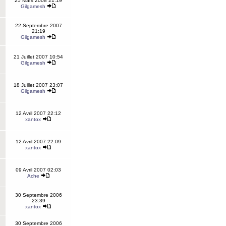
25 Mars 2008 21:19
Gilgamesh
22 Septembre 2007
21:19
Gilgamesh
21 Juillet 2007 10:54
Gilgamesh
18 Juillet 2007 23:07
Gilgamesh
12 Avril 2007 22:12
xantox
12 Avril 2007 22:09
xantox
09 Avril 2007 02:03
Ache
30 Septembre 2006
23:39
xantox
30 Septembre 2006