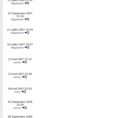
25 Mars 2008 21:19
Gilgamesh
22 Septembre 2007
21:19
Gilgamesh
21 Juillet 2007 10:54
Gilgamesh
18 Juillet 2007 23:07
Gilgamesh
12 Avril 2007 22:12
xantox
12 Avril 2007 22:09
xantox
09 Avril 2007 02:03
Ache
30 Septembre 2006
23:39
xantox
30 Septembre 2006