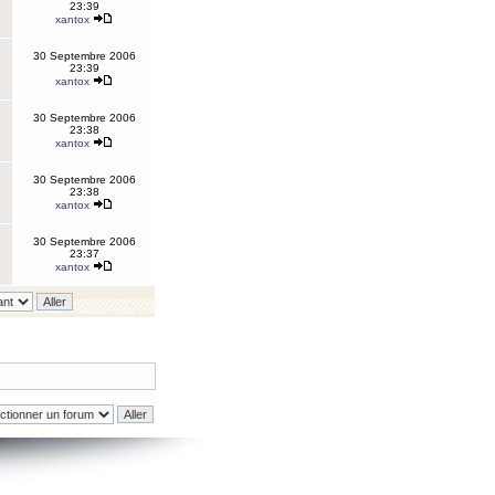
23:39
xantox
30 Septembre 2006
23:39
xantox
30 Septembre 2006
23:38
xantox
30 Septembre 2006
23:38
xantox
30 Septembre 2006
23:37
xantox