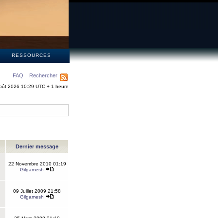
S
RESSOURCES
FAQ
Rechercher
oût 2026 10:29 UTC + 1 heure
Dernier message
22 Novembre 2010 01:19
Gilgamesh
09 Juillet 2009 21:58
Gilgamesh