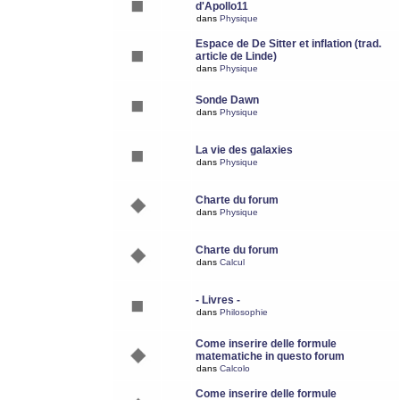
d'Apollo11
dans
Physique
Espace de De Sitter et inflation (trad.
article de Linde)
dans
Physique
Sonde Dawn
dans
Physique
La vie des galaxies
dans
Physique
Charte du forum
dans
Physique
Charte du forum
dans
Calcul
- Livres -
dans
Philosophie
Come inserire delle formule
matematiche in questo forum
dans
Calcolo
Come inserire delle formule