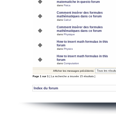
matematiche in questo forum
dans
Fisica
Comment insérer des formules
mathématiques dans ce forum
dans
Calcul
Comment insérer des formules
mathématiques dans ce forum
dans
Physique
How to insert math formulas in this
forum
dans
Physics
How to insert math formulas in this
forum
dans
Computation
Afficher les messages précédents:
Page
1
sur
1
[ La recherche a trouvée 15 résultats ]
Index du forum