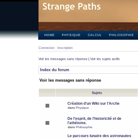
HOME
PHYSIQUE
CALCUL
PHILOSOPHIE
Connexion
Inscription
Voir les messages sans réponse
|
Voir les sujets actifs
Index du forum
Voir les messages sans réponse
Sujets
Création d'un Wiki sur l'Arche
dans
Physique
De l'esprit, de l'historicité et de
l'athéisme.
dans
Philosophie
Le parcours lunaire des astronautes