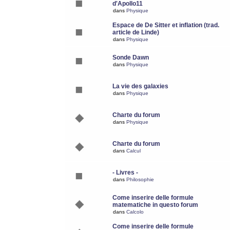
d'Apollo11
dans
Physique
Espace de De Sitter et inflation (trad.
article de Linde)
dans
Physique
Sonde Dawn
dans
Physique
La vie des galaxies
dans
Physique
Charte du forum
dans
Physique
Charte du forum
dans
Calcul
- Livres -
dans
Philosophie
Come inserire delle formule
matematiche in questo forum
dans
Calcolo
Come inserire delle formule