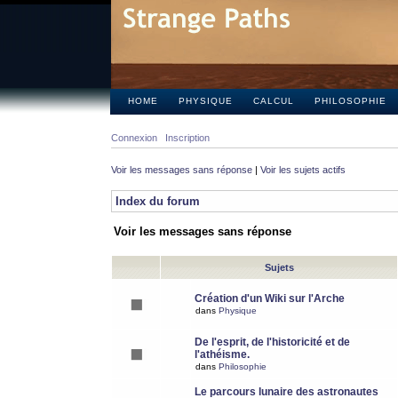
HOME
PHYSIQUE
CALCUL
PHILOSOPHIE
Connexion
Inscription
Voir les messages sans réponse
|
Voir les sujets actifs
Index du forum
Voir les messages sans réponse
Sujets
Création d'un Wiki sur l'Arche
dans
Physique
De l'esprit, de l'historicité et de
l'athéisme.
dans
Philosophie
Le parcours lunaire des astronautes