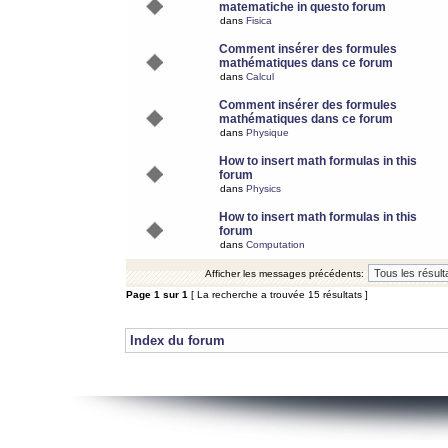
matematiche in questo forum
dans
Fisica
Comment insérer des formules
mathématiques dans ce forum
dans
Calcul
Comment insérer des formules
mathématiques dans ce forum
dans
Physique
How to insert math formulas in this
forum
dans
Physics
How to insert math formulas in this
forum
dans
Computation
Afficher les messages précédents:
Page
1
sur
1
[ La recherche a trouvée 15 résultats ]
Index du forum