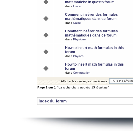
matematiche in questo forum
dans
Fisica
Comment insérer des formules
mathématiques dans ce forum
dans
Calcul
Comment insérer des formules
mathématiques dans ce forum
dans
Physique
How to insert math formulas in this
forum
dans
Physics
How to insert math formulas in this
forum
dans
Computation
Afficher les messages précédents:
Page
1
sur
1
[ La recherche a trouvée 15 résultats ]
Index du forum