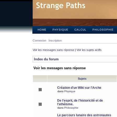
HOME
PHYSIQUE
CALCUL
PHILOSOPHIE
Connexion
Inscription
Voir les messages sans réponse
|
Voir les sujets actifs
Index du forum
Voir les messages sans réponse
Sujets
Création d'un Wiki sur l'Arche
dans
Physique
De l'esprit, de l'historicité et de
l'athéisme.
dans
Philosophie
Le parcours lunaire des astronautes