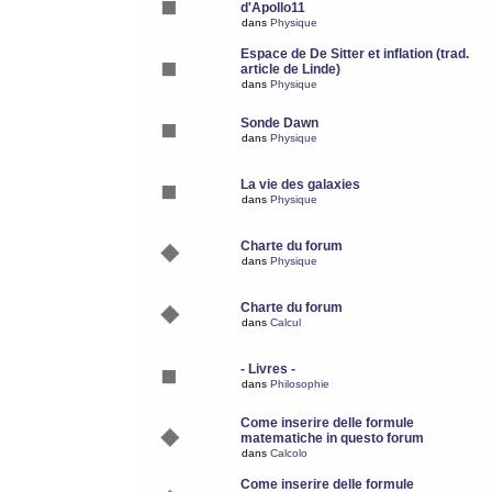
d'Apollo11
dans
Physique
Espace de De Sitter et inflation (trad.
article de Linde)
dans
Physique
Sonde Dawn
dans
Physique
La vie des galaxies
dans
Physique
Charte du forum
dans
Physique
Charte du forum
dans
Calcul
- Livres -
dans
Philosophie
Come inserire delle formule
matematiche in questo forum
dans
Calcolo
Come inserire delle formule