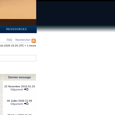
S
RESSOURCES
FAQ
Rechercher
oût 2026 15:20 UTC + 1 heure
Dernier message
22 Novembre 2010 01:19
Gilgamesh
09 Juillet 2009 21:58
Gilgamesh