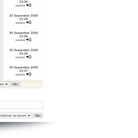
23:39
xantox
30 Septembre 2006
23:39
xantox
30 Septembre 2006
23:38
xantox
30 Septembre 2006
23:38
xantox
30 Septembre 2006
23:37
xantox