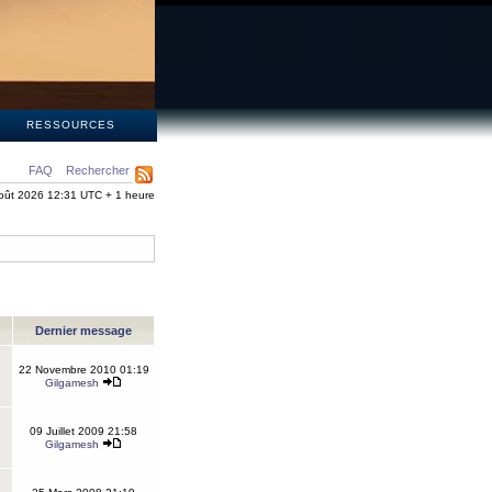
S
RESSOURCES
FAQ
Rechercher
oût 2026 12:31 UTC + 1 heure
Dernier message
22 Novembre 2010 01:19
Gilgamesh
09 Juillet 2009 21:58
Gilgamesh