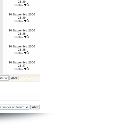
23:39
xantox
30 Septembre 2006
23:39
xantox
30 Septembre 2006
23:38
xantox
30 Septembre 2006
23:38
xantox
30 Septembre 2006
23:37
xantox