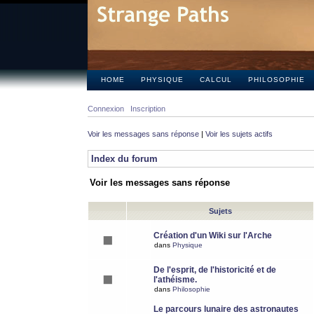
HOME
PHYSIQUE
CALCUL
PHILOSOPHIE
Connexion
Inscription
Voir les messages sans réponse
|
Voir les sujets actifs
Index du forum
Voir les messages sans réponse
Sujets
Création d'un Wiki sur l'Arche
dans
Physique
De l'esprit, de l'historicité et de
l'athéisme.
dans
Philosophie
Le parcours lunaire des astronautes