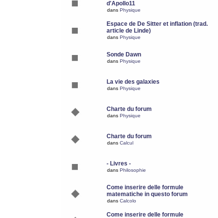
d'Apollo11
dans
Physique
Espace de De Sitter et inflation (trad.
article de Linde)
dans
Physique
Sonde Dawn
dans
Physique
La vie des galaxies
dans
Physique
Charte du forum
dans
Physique
Charte du forum
dans
Calcul
- Livres -
dans
Philosophie
Come inserire delle formule
matematiche in questo forum
dans
Calcolo
Come inserire delle formule