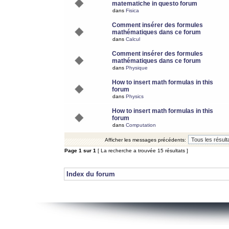
matematiche in questo forum
dans
Fisica
Comment insérer des formules
mathématiques dans ce forum
dans
Calcul
Comment insérer des formules
mathématiques dans ce forum
dans
Physique
How to insert math formulas in this
forum
dans
Physics
How to insert math formulas in this
forum
dans
Computation
Afficher les messages précédents:
Page
1
sur
1
[ La recherche a trouvée 15 résultats ]
Index du forum