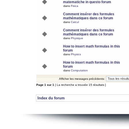
matematiche in questo forum
dans
Fisica
Comment insérer des formules
mathématiques dans ce forum
dans
Calcul
Comment insérer des formules
mathématiques dans ce forum
dans
Physique
How to insert math formulas in this
forum
dans
Physics
How to insert math formulas in this
forum
dans
Computation
Afficher les messages précédents:
Page
1
sur
1
[ La recherche a trouvée 15 résultats ]
Index du forum