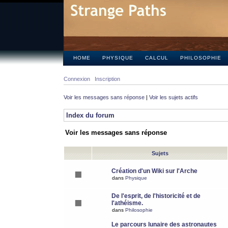
HOME
PHYSIQUE
CALCUL
PHILOSOPHIE
Connexion
Inscription
Voir les messages sans réponse
|
Voir les sujets actifs
Index du forum
Voir les messages sans réponse
Sujets
Création d'un Wiki sur l'Arche
dans
Physique
De l'esprit, de l'historicité et de
l'athéisme.
dans
Philosophie
Le parcours lunaire des astronautes