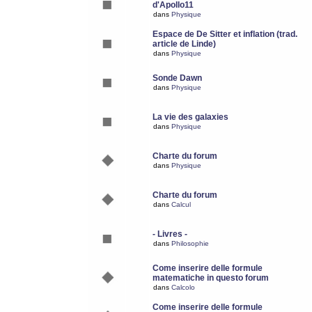
d'Apollo11
dans
Physique
Espace de De Sitter et inflation (trad.
article de Linde)
dans
Physique
Sonde Dawn
dans
Physique
La vie des galaxies
dans
Physique
Charte du forum
dans
Physique
Charte du forum
dans
Calcul
- Livres -
dans
Philosophie
Come inserire delle formule
matematiche in questo forum
dans
Calcolo
Come inserire delle formule