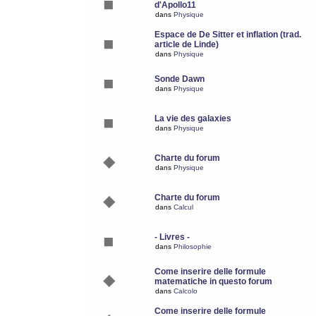
d'Apollo11
dans
Physique
Espace de De Sitter et inflation (trad.
article de Linde)
dans
Physique
Sonde Dawn
dans
Physique
La vie des galaxies
dans
Physique
Charte du forum
dans
Physique
Charte du forum
dans
Calcul
- Livres -
dans
Philosophie
Come inserire delle formule
matematiche in questo forum
dans
Calcolo
Come inserire delle formule