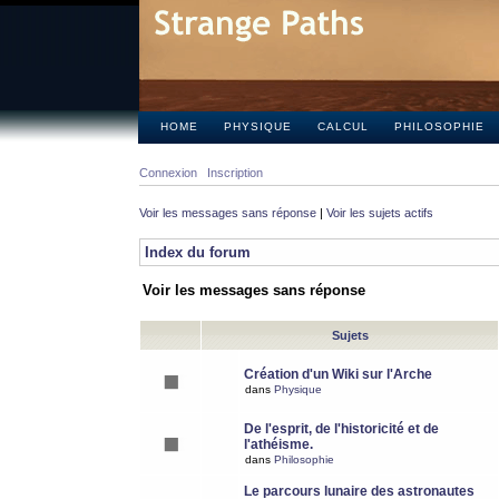
HOME
PHYSIQUE
CALCUL
PHILOSOPHIE
Connexion
Inscription
Voir les messages sans réponse
|
Voir les sujets actifs
Index du forum
Voir les messages sans réponse
Sujets
Création d'un Wiki sur l'Arche
dans
Physique
De l'esprit, de l'historicité et de
l'athéisme.
dans
Philosophie
Le parcours lunaire des astronautes