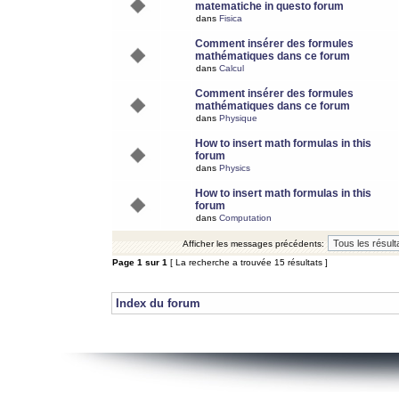
matematiche in questo forum
dans
Fisica
Comment insérer des formules
mathématiques dans ce forum
dans
Calcul
Comment insérer des formules
mathématiques dans ce forum
dans
Physique
How to insert math formulas in this
forum
dans
Physics
How to insert math formulas in this
forum
dans
Computation
Afficher les messages précédents:
Page
1
sur
1
[ La recherche a trouvée 15 résultats ]
Index du forum