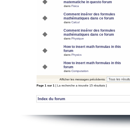
matematiche in questo forum
dans
Fisica
Comment insérer des formules
mathématiques dans ce forum
dans
Calcul
Comment insérer des formules
mathématiques dans ce forum
dans
Physique
How to insert math formulas in this
forum
dans
Physics
How to insert math formulas in this
forum
dans
Computation
Afficher les messages précédents:
Page
1
sur
1
[ La recherche a trouvée 15 résultats ]
Index du forum