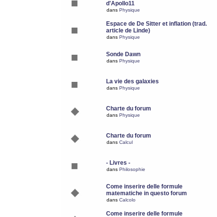
d'Apollo11
dans
Physique
Espace de De Sitter et inflation (trad.
article de Linde)
dans
Physique
Sonde Dawn
dans
Physique
La vie des galaxies
dans
Physique
Charte du forum
dans
Physique
Charte du forum
dans
Calcul
- Livres -
dans
Philosophie
Come inserire delle formule
matematiche in questo forum
dans
Calcolo
Come inserire delle formule