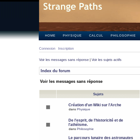
HOME
PHYSIQUE
CALCUL
PHILOSOPHIE
Connexion
Inscription
Voir les messages sans réponse
|
Voir les sujets actifs
Index du forum
Voir les messages sans réponse
Sujets
Création d'un Wiki sur l'Arche
dans
Physique
De l'esprit, de l'historicité et de
l'athéisme.
dans
Philosophie
Le parcours lunaire des astronautes