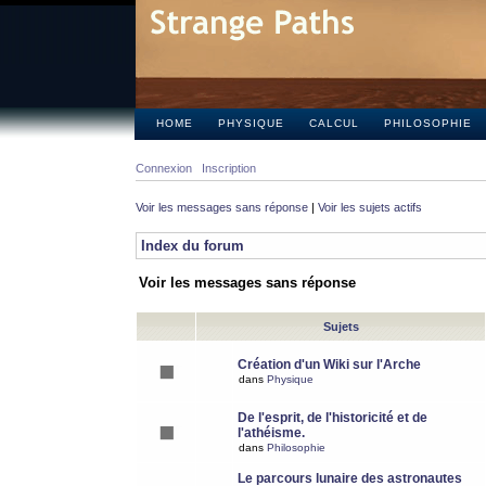
HOME
PHYSIQUE
CALCUL
PHILOSOPHIE
Connexion
Inscription
Voir les messages sans réponse
|
Voir les sujets actifs
Index du forum
Voir les messages sans réponse
Sujets
Création d'un Wiki sur l'Arche
dans
Physique
De l'esprit, de l'historicité et de
l'athéisme.
dans
Philosophie
Le parcours lunaire des astronautes