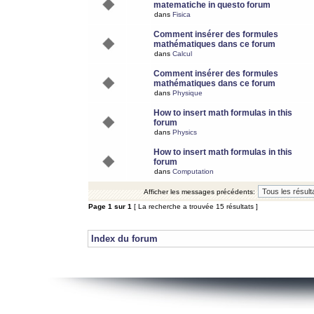
matematiche in questo forum
dans
Fisica
Comment insérer des formules
mathématiques dans ce forum
dans
Calcul
Comment insérer des formules
mathématiques dans ce forum
dans
Physique
How to insert math formulas in this
forum
dans
Physics
How to insert math formulas in this
forum
dans
Computation
Afficher les messages précédents:
Page
1
sur
1
[ La recherche a trouvée 15 résultats ]
Index du forum