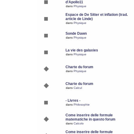
d'Apollo11
dans
Physique
Espace de De Sitter et inflation (trad.
article de Linde)
dans
Physique
Sonde Dawn
dans
Physique
La vie des galaxies
dans
Physique
Charte du forum
dans
Physique
Charte du forum
dans
Calcul
- Livres -
dans
Philosophie
Come inserire delle formule
matematiche in questo forum
dans
Calcolo
Come inserire delle formule