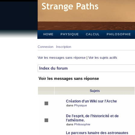
HOME
PHYSIQUE
CALCUL
PHILOSOPHIE
Connexion
Inscription
Voir les messages sans réponse
|
Voir les sujets actifs
Index du forum
Voir les messages sans réponse
Sujets
Création d'un Wiki sur l'Arche
dans
Physique
De l'esprit, de l'historicité et de
l'athéisme.
dans
Philosophie
Le parcours lunaire des astronautes