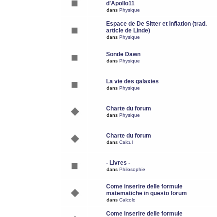
d'Apollo11
dans
Physique
Espace de De Sitter et inflation (trad.
article de Linde)
dans
Physique
Sonde Dawn
dans
Physique
La vie des galaxies
dans
Physique
Charte du forum
dans
Physique
Charte du forum
dans
Calcul
- Livres -
dans
Philosophie
Come inserire delle formule
matematiche in questo forum
dans
Calcolo
Come inserire delle formule