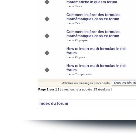
matematiche in questo forum
dans
Fisica
Comment insérer des formules
mathématiques dans ce forum
dans
Calcul
Comment insérer des formules
mathématiques dans ce forum
dans
Physique
How to insert math formulas in this
forum
dans
Physics
How to insert math formulas in this
forum
dans
Computation
Afficher les messages précédents:
Page
1
sur
1
[ La recherche a trouvée 15 résultats ]
Index du forum