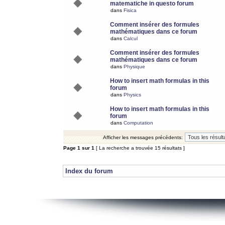
matematiche in questo forum
dans
Fisica
Comment insérer des formules
mathématiques dans ce forum
dans
Calcul
Comment insérer des formules
mathématiques dans ce forum
dans
Physique
How to insert math formulas in this
forum
dans
Physics
How to insert math formulas in this
forum
dans
Computation
Afficher les messages précédents:
Page
1
sur
1
[ La recherche a trouvée 15 résultats ]
Index du forum