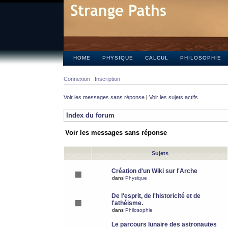
HOME
PHYSIQUE
CALCUL
PHILOSOPHIE
Connexion
Inscription
Voir les messages sans réponse
|
Voir les sujets actifs
Index du forum
Voir les messages sans réponse
Sujets
Création d'un Wiki sur l'Arche
dans
Physique
De l'esprit, de l'historicité et de
l'athéisme.
dans
Philosophie
Le parcours lunaire des astronautes