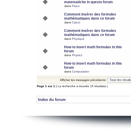
matematiche in questo forum
dans
Fisica
Comment insérer des formules
mathématiques dans ce forum
dans
Calcul
Comment insérer des formules
mathématiques dans ce forum
dans
Physique
How to insert math formulas in this
forum
dans
Physics
How to insert math formulas in this
forum
dans
Computation
Afficher les messages précédents:
Page
1
sur
1
[ La recherche a trouvée 15 résultats ]
Index du forum