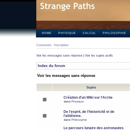
HOME
PHYSIQUE
CALCUL
PHILOSOPHIE
Connexion
Inscription
Voir les messages sans réponse
|
Voir les sujets actifs
Index du forum
Voir les messages sans réponse
Sujets
Création d'un Wiki sur l'Arche
dans
Physique
De l'esprit, de l'historicité et de
l'athéisme.
dans
Philosophie
Le parcours lunaire des astronautes