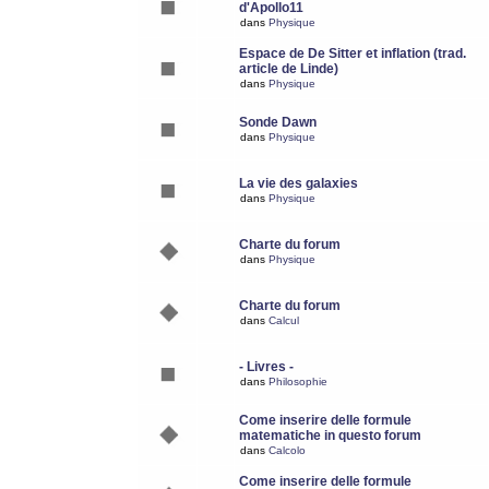
d'Apollo11
dans
Physique
Espace de De Sitter et inflation (trad.
article de Linde)
dans
Physique
Sonde Dawn
dans
Physique
La vie des galaxies
dans
Physique
Charte du forum
dans
Physique
Charte du forum
dans
Calcul
- Livres -
dans
Philosophie
Come inserire delle formule
matematiche in questo forum
dans
Calcolo
Come inserire delle formule